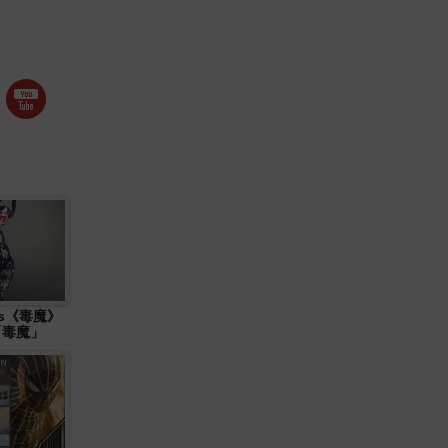
ys《毒魔》
 「毒魔」