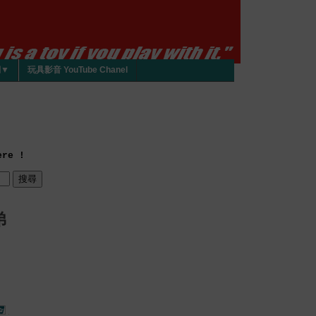
們▼
玩具影音 YouTube Chanel
re !
弟