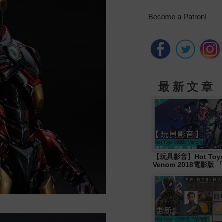
Become a Patron!
最 新 文 章
【玩具影音】Hot To
Venom 2018電影版