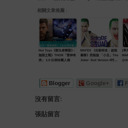
相關文章推薦 :
Hot Toys《復仇者聯盟3：
MAFEX 《自殺特攻：超能
[率先
無限之戰》THOR「雷神奇
暴隊》西裝版 「小丑」The
MA
俠」 1:6 比例珍藏人偶
Joker -Suit Version 6吋人
@A
偶
Blogger
Google+
F
沒有留言:
張貼留言