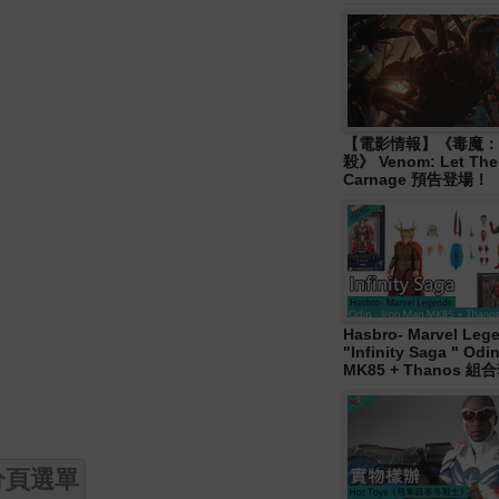
【電影情報】《毒魔：
殺》 Venom: Let The
Carnage 預告登場！
Hasbro- Marvel Leg
"Infinity Saga " Od
MK85 + Thanos 組
分頁選單