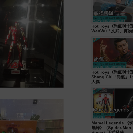
Hot Toys《尚氣與
WenWu「文武」實
Hot Toys《尚氣與
Shang Chi「尚氣」
人偶
Marvel Legends
無歸》（Spider-Man:
Home）正式發佈