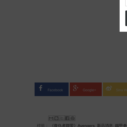
Facebook
Google+
Sina W
標籤：
《復仇者聯盟》Avengers
,
新品消息
,
鐵甲奇俠