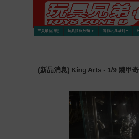
主頁最新消息
玩具情報分類 ▼
電影玩具系列▼
(新品消息) King Arts - 1/9 鐵甲奇