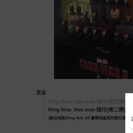
更多
King Arts- Iron man 頭仔(第三彈)
King Arts- Iron man 頭仔(第二彈)
(新品消息)King Arts 1/5 豪華頭盔系列第五彈