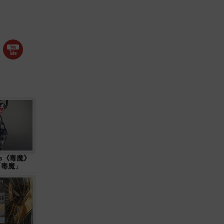
ys《毒魔》
 「毒魔」