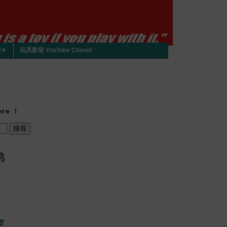
們▼
玩具影音 YouTube Chanel
re !
弟