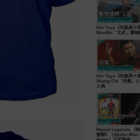
Hot Toys《尚氣與
WenWu「文武」實
Hot Toys《尚氣與
Shang Chi「尚氣」
人偶
Marvel Legends
無歸》（Spider-Man:
Home）正式發佈