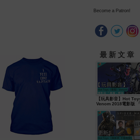
Become a Patron!
最 新 文 章
【玩具影音】Hot To
Venom 2018電影版