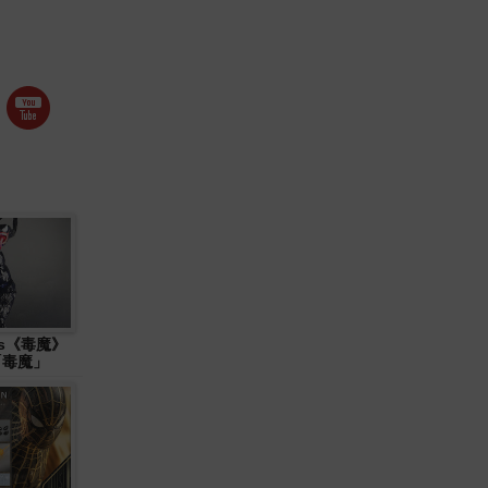
ys《毒魔》
 「毒魔」