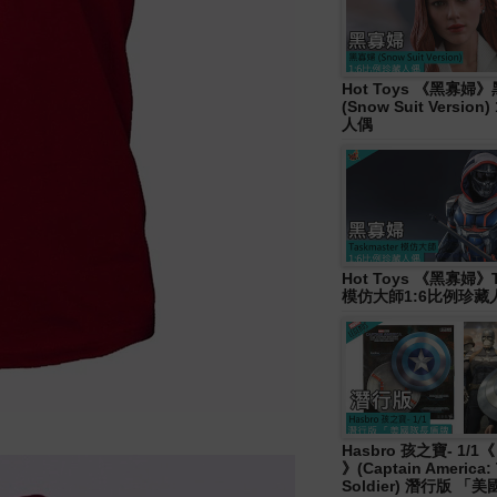
Hot Toys 《黑寡婦
(Snow Suit Versio
人偶
Hot Toys 《黑寡婦》T
模仿大師1:6比例珍藏
Hasbro 孩之寶- 1/
》(Captain America: 
Soldier) 潛行版 