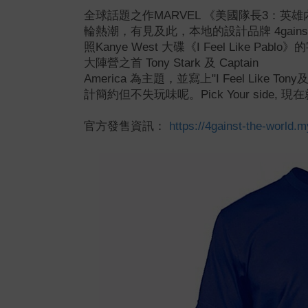
全球話題之作MARVEL 《美國隊長3：
輪熱潮，有見及此，本地的設計品牌 4gainst 
照Kanye West 大碟《I Feel Like 
大陣營之首 Tony Stark 及 Captain
America 為主題，並寫上"I Feel Like Tony及
計簡約但不失玩味呢。Pick Your side,
官方發售資訊：
https://4gainst-the-world.