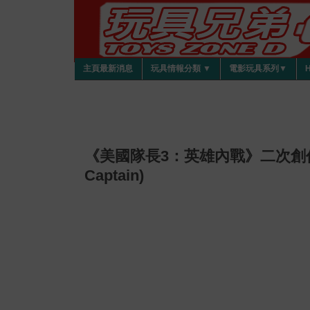
主頁最新消息
玩具情報分類 ▼
電影玩具系列▼
《美國隊長3：英雄內戰》二次創作Tee (I
Captain)