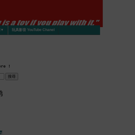
們▼
玩具影音 YouTube Chanel
re !
弟