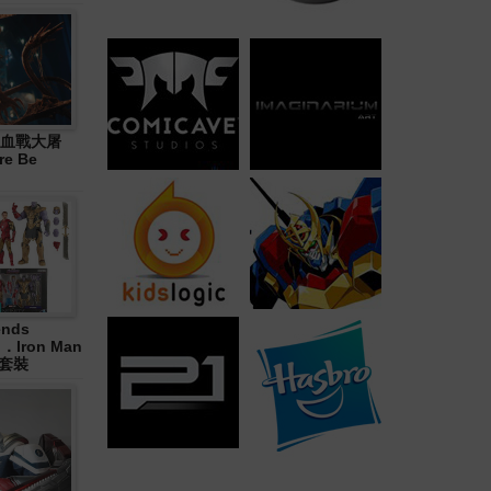
血戰大屠
re Be
ends
in．Iron Man
合套裝