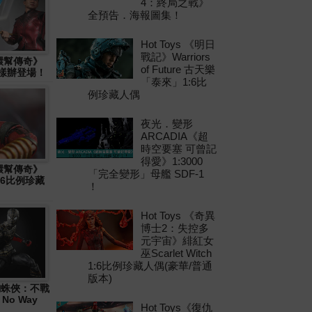
4：終局之戰》
全預告．海報圖集！
Hot Toys 《明日
戰記》Warriors
十環幫傳奇》
of Future 古天樂
物樣辦登場！
「泰來」1:6比
例珍藏人偶
夜光．變形
ARCADIA《超
時空要塞 可曾記
得愛》1:3000
十環幫傳奇》
「完全變形」母艦 SDF-1
1:6比例珍藏
！
Hot Toys 《奇異
博士2：失控多
元宇宙》緋紅女
巫Scarlet Witch
1:6比例珍藏人偶(豪華/普通
版本)
 《蜘蛛俠：不戰
 No Way
Hot Toys《復仇