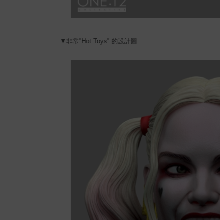
▼非常"Hot Toys" 的設計圖