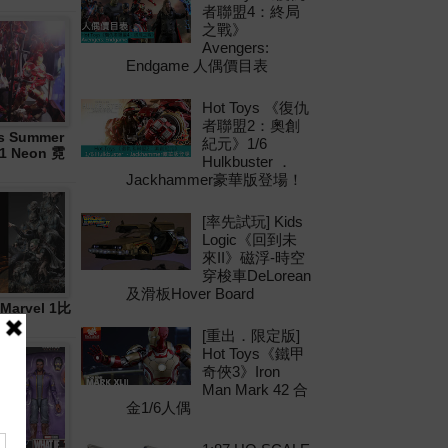
者聯盟4：終局
之戰》
Avengers:
Endgame 人偶價目表
Hot Toys 《復仇
者聯盟2：奧創
 Summer
紀元》1/6
21 Neon 霓
Hulkbuster ．
Jackhammer豪華版登場！
[率先試玩] Kids
Logic《回到未
來II》磁浮-時空
穿梭車DeLorean
及滑板Hover Board
Marvel 1比
[重出．限定版]
Hot Toys《鐵甲
奇俠3》Iron
Man Mark 42 合
金1/6人偶