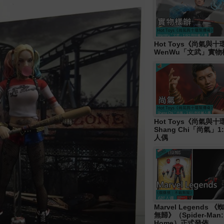
Hot Toys《尚氣與
WenWu「文武」實
Hot Toys《尚氣與
Shang Chi「尚氣」
人偶
Marvel Legends
無歸》（Spider-Man:
Home）正式發佈