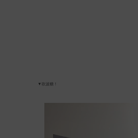
▼
吹波糖！