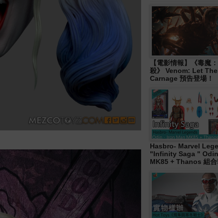
【電影情報】《毒魔：
殺》 Venom: Let The
Carnage 預告登場！
Hasbro- Marvel Leg
"Infinity Saga " Od
MK85 + Thanos 組