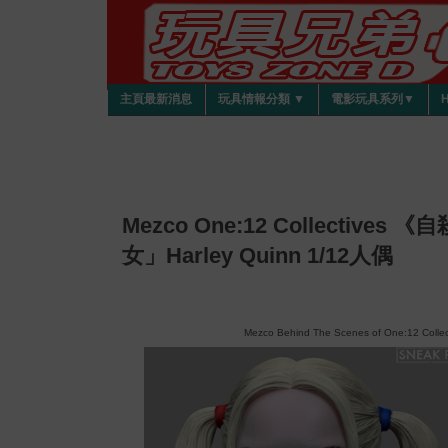
主頁最新消息
玩具情報分類 ▼
電影玩具系列▼
Mezco One:12 Collectiv
女」Harley Quinn 1/12人偶
Mezco Behind The Scenes of One:12 Collec