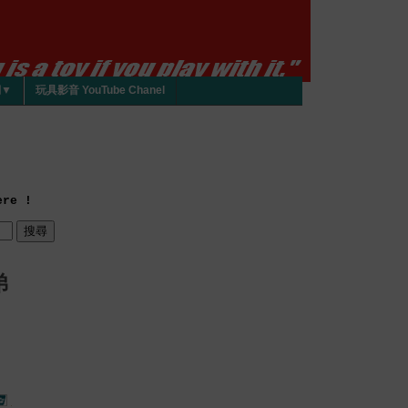
們▼
玩具影音 YouTube Chanel
re !
弟