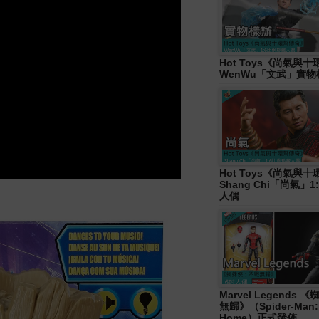
Hot Toys《尚氣與
WenWu「文武」實
Hot Toys《尚氣與
Shang Chi「尚氣」
人偶
Marvel Legends
無歸》（Spider-Man:
Home）正式發佈