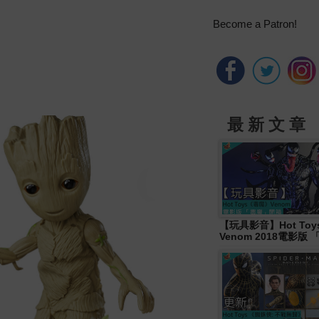
Become a Patron!
最 新 文 章
【玩具影音】Hot To
Venom 2018電影版