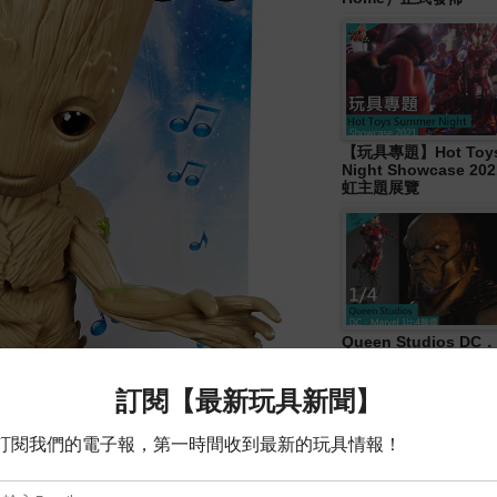
【玩具專題】Hot Toys
Night Showcase 20
虹主題展覽
Queen Studios DC．
4胸像