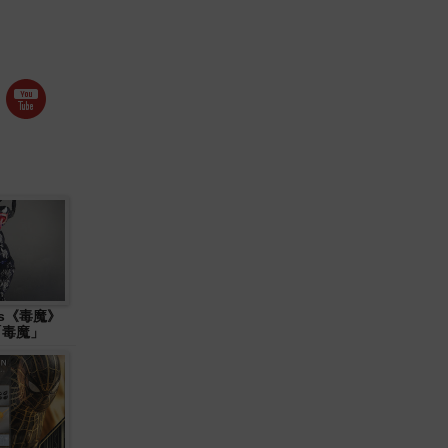
ys《毒魔》
 「毒魔」