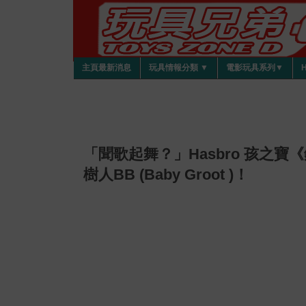
主頁最新消息
玩具情報分類 ▼
電影玩具系列▼
「聞歌起舞？」Hasbro 孩之
樹人BB (Baby Groot )！