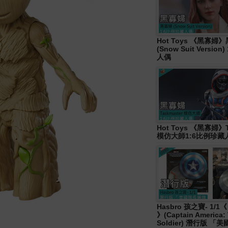
Hot Toys 《黑寡婦
(Snow Suit Versio
人偶
Hot Toys 《黑寡婦》T
模仿大師1:6比例珍藏
Hasbro 孩之寶- 1/
》(Captain America: 
Soldier) 潛行版 