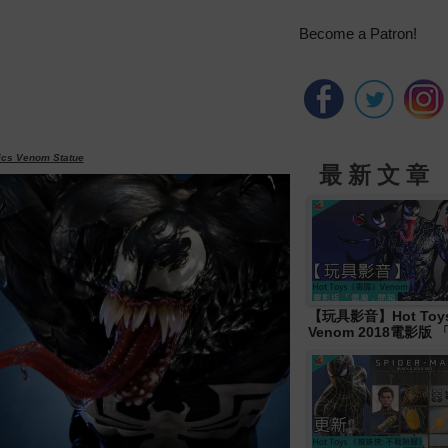
Become a Patron!
ics Venom Statue
最 新 文 章
【玩具影音】Hot To
Venom 2018電影版