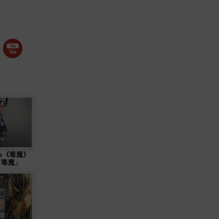
ys《毒魔》
 「毒魔」