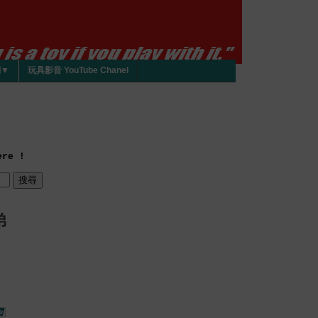
們▼
玩具影音 YouTube Chanel
re !
弟