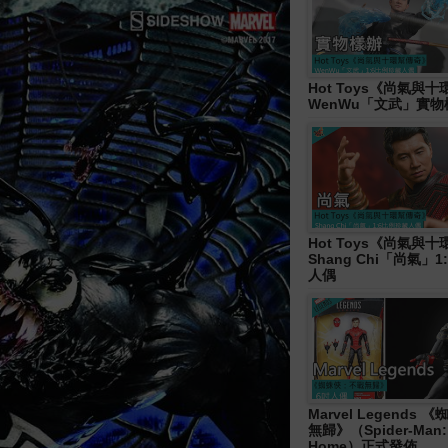
Hot Toys《尚氣與
WenWu「文武」實
Hot Toys《尚氣與
Shang Chi「尚氣」
人偶
Marvel Legends
無歸》（Spider-Man:
Home）正式發佈