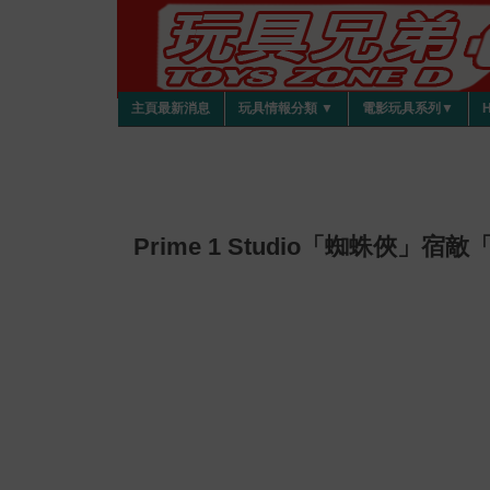
主頁最新消息
玩具情報分類 ▼
電影玩具系列▼
Prime 1 Studio「蜘蛛俠」宿敵