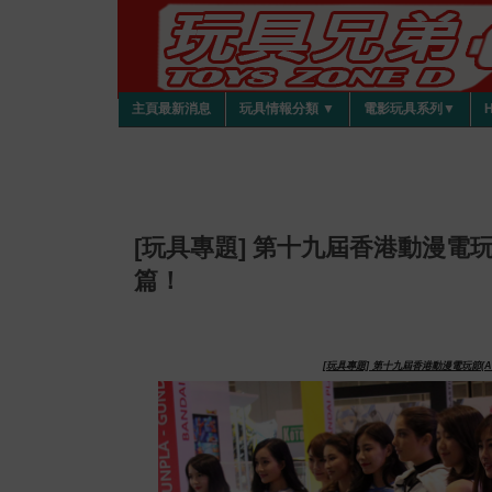
主頁最新消息
玩具情報分類 ▼
電影玩具系列▼
[玩具專題] 第十九屆香港動漫電玩節(
篇！
[玩具專題] 第十九屆香港動漫電玩節(AC