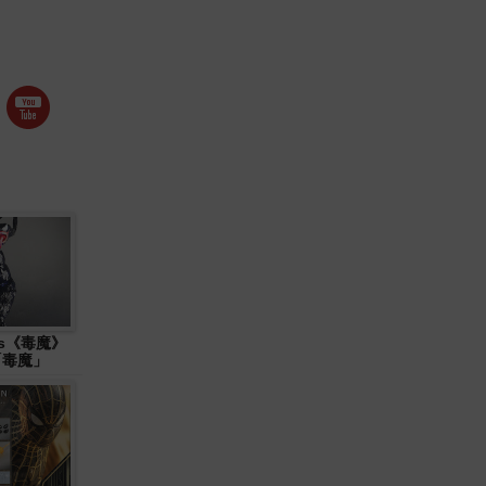
ys《毒魔》
 「毒魔」