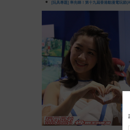
[玩具專題] 率先睇！第十九屆香港動漫電玩節(ACG