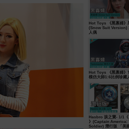
Hot Toys 《黑寡婦
(Snow Suit Versio
人偶
Hot Toys 《黑寡婦》T
模仿大師1:6比例珍藏
Hasbro 孩之寶- 1/
》(Captain America: 
Soldier) 潛行版 