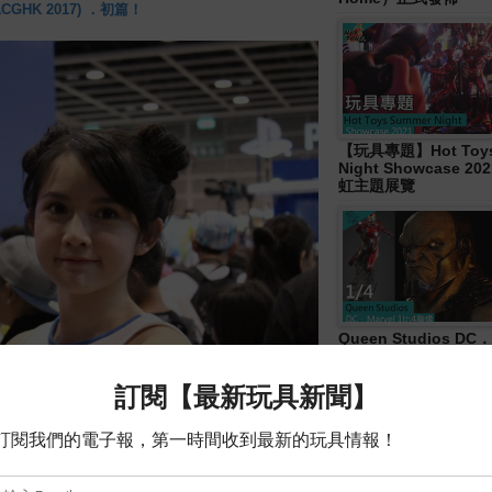
HK 2017) ．初篇！
【玩具專題】Hot Toys
Night Showcase 20
虹主題展覽
Queen Studios DC．
4胸像