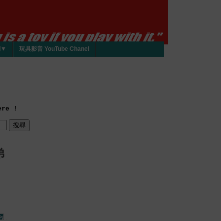
們▼
玩具影音 YouTube Chanel
re !
弟