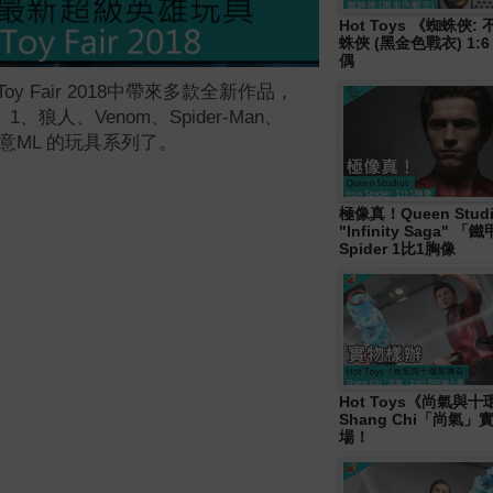
Hot Toys 《蜘蛛俠
蛛俠 (黑金色戰衣) 1:
偶
Toy Fair 2018中帶來多款全新作品，
ark 1、狼人、Venom、Spider-Man、
留意ML 的玩具系列了。
極像真！Queen Studi
"Infinity Saga" 
Spider 1比1胸像
Hot Toys《尚氣與
Shang Chi「尚氣
場！