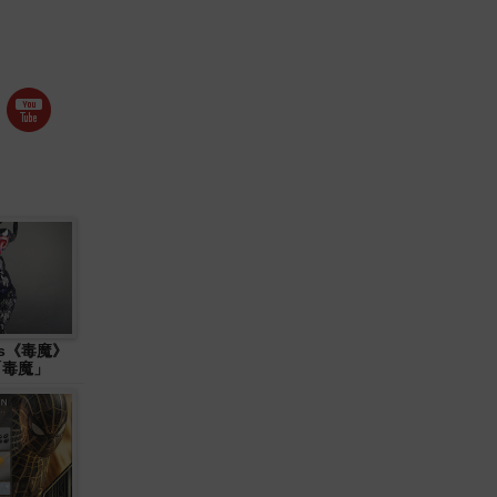
ys《毒魔》
 「毒魔」