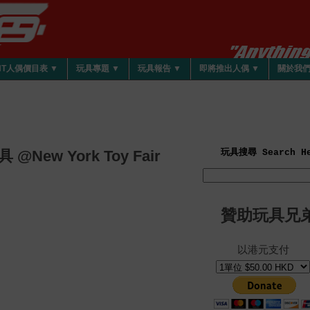
HT人偶價目表 ▼
玩具專題 ▼
玩具報告 ▼
即將推出人偶 ▼
關於我
@New York Toy Fair
玩具搜尋 Search He
贊助玩具兄
以港元支付