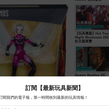
【玩具專題】Hot Toys
Night Showcase 20
虹主題展覽
Queen Studios DC．
4胸像