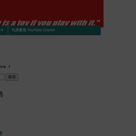
們▼
玩具影音 YouTube Chanel
re !
弟