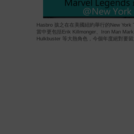
Hasbro 孩之在在美國紐約舉行的New York 
當中更包括Erik Killmonger、Iron Man M
Hulkbuster 等大熱角色，今個年度絕對要