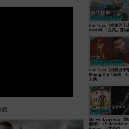
Hot Toys《尚氣與
WenWu「文武」實
Hot Toys《尚氣與
Shang Chi「尚氣」
人偶
介紹
Marvel Legends
無歸》（Spider-Man:
Home）正式發佈