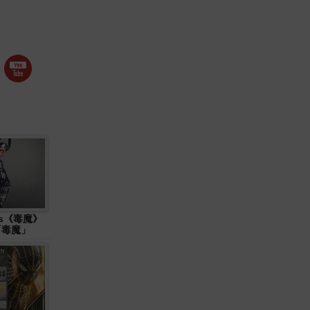
ys《毒魔》
 「毒魔」