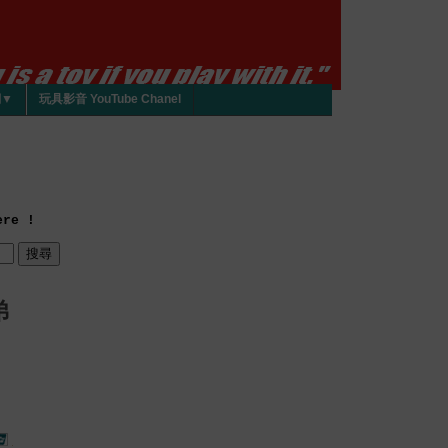
們▼
玩具影音 YouTube Chanel
re !
弟