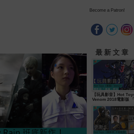
Become a Patron!
最 新 文 章
【玩具影音】Hot To
Venom 2018電影版