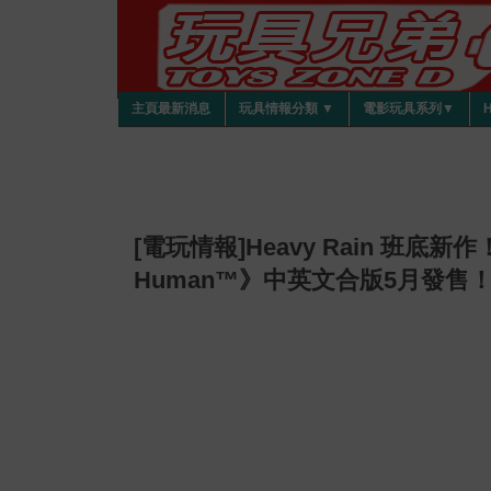
主頁最新消息
玩具情報分類 ▼
電影玩具系列▼
[電玩情報]Heavy Rain 班底新作！P
Human™》中英文合版5月發售