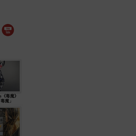
ys《毒魔》
 「毒魔」