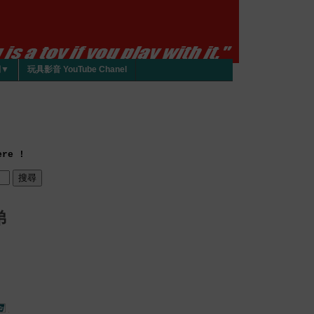
們▼
玩具影音 YouTube Chanel
re !
弟