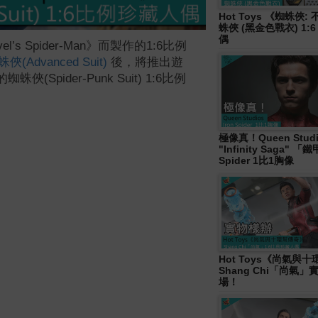
Hot Toys 《蜘蛛俠
蛛俠 (黑金色戰衣) 1:
偶
vel’s Spider-Man》而製作的1:6比例
俠(Advanced Suit)
後，將推出遊
Spider-Punk Suit) 1:6比例
極像真！Queen Studi
"Infinity Saga" 
Spider 1比1胸像
Hot Toys《尚氣與
Shang Chi「尚氣
場！