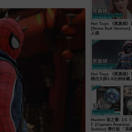
Hot Toys 《黑寡婦
(Snow Suit Versio
人偶
Hot Toys 《黑寡婦》T
模仿大師1:6比例珍藏
Hasbro 孩之寶- 1/
》(Captain America: 
Soldier) 潛行版 