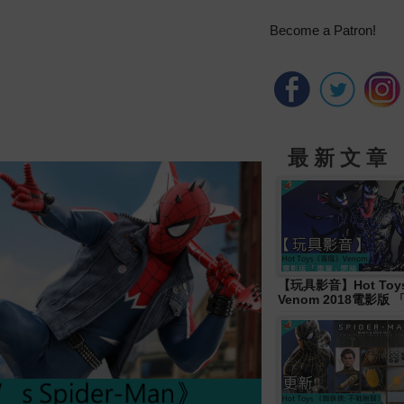
Become a Patron!
最 新 文 章
【玩具影音】Hot To
Venom 2018電影版