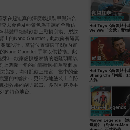
重點將落在超迫真的深度戰損裝甲與結合
藏手套，整套以金色及藍紫色為主調的全新仿
Hot Toys《尚氣與
WenWu「文武」實
盔與裝甲細緻刻劃上戰損刮痕、裂紋
Nano Gauntlet，此款飾有逼真
有可動關節設計，掌背位置鑲嵌了6顆內置
no Gauntlet 手掌以供替換。此
態和一款露齒憤怒表情的魁隆頭雕以
遺地刻上魁隆一角的面部輪廓和為整個頭
Hot Toys《尚氣與
紋痕跡，均可配戴上頭盔，當中的全
Shang Chi「尚氣」
震驚的神韻外，更細緻地塗裝上血跡
人偶
戰損效果的劍刃武器、多對可替換手
系列的特色地台。
Marvel Legends
無歸》（Spider-Man:
Home）正式發佈