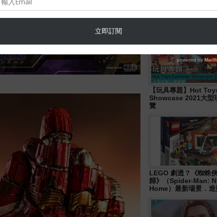
Hasbro- Marvel
Legends《Disney+ 》W
Wave 人偶發佈！
【玩具專題】Hot Toys
Showcase 2021
覽
LEGO 劇透？《蜘蛛
歸》（Spider-Man: N
Home）最新場景．