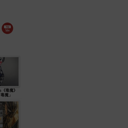
ys《毒魔》
 「毒魔」