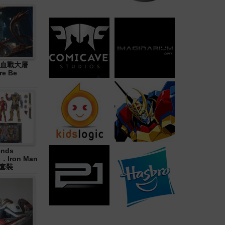
血戰大屠
re Be
ends
in．Iron Man
合套裝