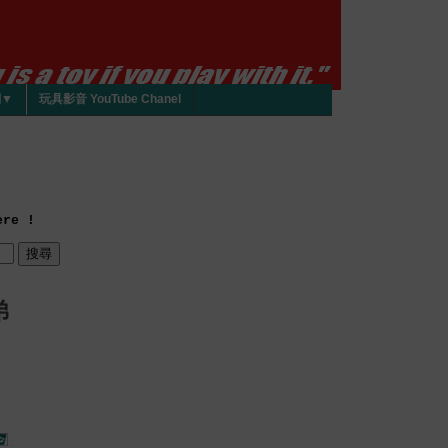
們▼
玩具影音 YouTube Chanel
re !
弟