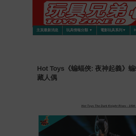
主頁最新消息
玩具情報分類 ▼
電影玩具系列▼
Hot Toys《蝙蝠俠: 夜神起義》蝙蝠
藏人偶
Hot Toys The Dark Knight Rises - 1/6t