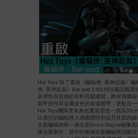
Hot Toys 除了重啟《蝙蝠俠: 夜神起義
俠: 夜神起義》Bat-pod 1:6比例珍藏
具彈性與質感的布料剪裁縫製，飾有滴膠線
裝甲部件與金屬金色的裝備腰帶，更配合一
Hot Toys團隊更為角色重新塑造一個高3
比過往的蝙蝠俠人偶素體特別提升其肌肉線
全新蝙蝠俠和一個全新Bruce Wayne極像真
隊全新製作，當中的兩個全新蝙蝠俠頭雕分別配有