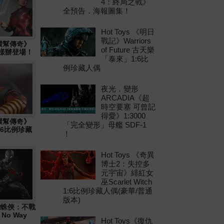
4：終局之戰》
全預告．海報圖集！
Hot Toys 《明日
戰記》Warriors
十環幫傳奇》
of Future 古天樂
物樣辦登場！
「泰來」1:6比
例珍藏人偶
夜光．變形
ARCADIA《超
時空要塞 可曾記
得愛》1:3000
十環幫傳奇》
「完全變形」母艦 SDF-1
1:6比例珍藏
！
Hot Toys 《奇異
博士2：失控多
元宇宙》緋紅女
巫Scarlet Witch
1:6比例珍藏人偶(豪華/普通
版本)
 《蜘蛛俠：不戰
 No Way
Hot Toys《復仇