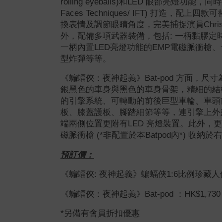
rolling eyeballs)和LED 眼部亮燈功能，同時
Faces Techniques/ IFT) 打造，
換表情及調節眼睛角度，完美捕捉演員Christ
外，配備多項武器裝備，包括: 一柄黏膠定時
一柄內置LED亮燈功能的EMP電磁脈衝槍
型炸彈等等。
《蝙蝠俠：夜神起義》Bat-pod 方面，尺寸為
銀黑色的車身與黑色的車身骨架，精細的結
的引擎系統、可轉動的前後巨型車輪、車頭
板、膝蓋護板、腳踏細節等等，連引擎上外
端兩側位置更附有LED 亮燈裝置。此外，
磁脈衝槍 (*非配置於本Batpod內*) 收納
預訂價：
《蝙蝠俠: 夜神起義》蝙蝠俠1:6比例珍藏人偶：
《蝙蝠俠：夜神起義》Bat-pod ：HK$1,730
*另備有會員折扣優惠