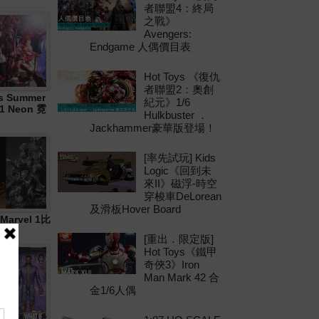
者聯盟4：終局
之戰》
Avengers:
Endgame 人偶價目表
Hot Toys 《復仇
者聯盟2：奧創
 Summer
紀元》1/6
21 Neon 霓
Hulkbuster ．
Jackhammer豪華版登場！
[率先試玩] Kids
Logic《回到未
來II》磁浮-時空
穿梭車DeLorean
及滑板Hover Board
Marvel 1比
[重出．限定版]
Hot Toys《鐵甲
奇俠3》Iron
Man Mark 42 合
金1/6人偶