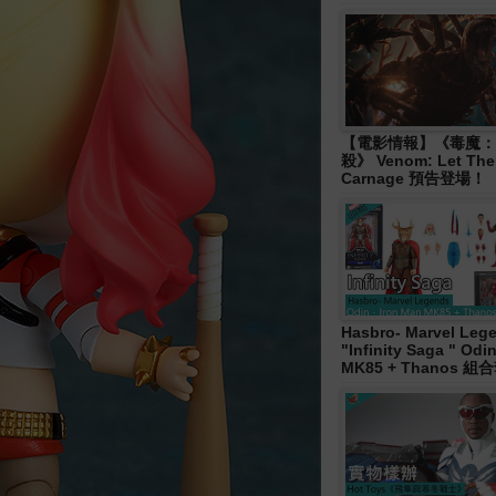
【電影情報】《毒魔：
殺》 Venom: Let The
Carnage 預告登場！
Hasbro- Marvel Leg
"Infinity Saga " Od
MK85 + Thanos 組