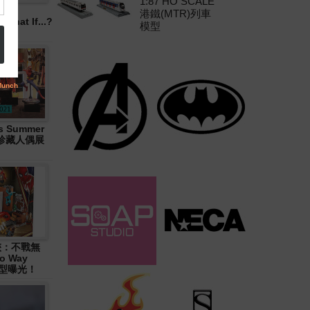
1:87 HO SCALE
港鐵(MTR)列車
hat If...?
模型
 Summer
大型珍藏人偶展
俠：不戰無
o Way
造型曝光！