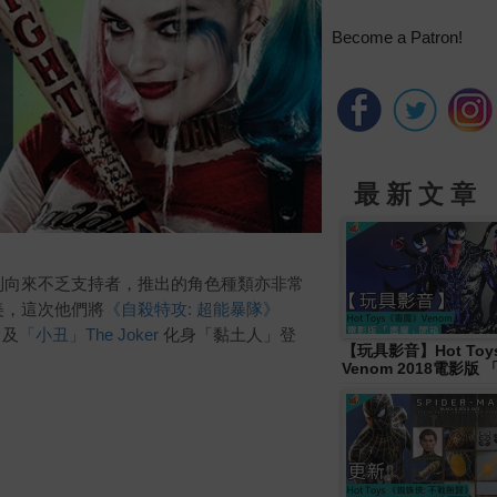
Become a Patron!
最 新 文 章
列向來不乏支持者，推出的角色種類亦非常
美，這次他們將
《自殺特攻: 超能暴隊》
及
「小丑」The Joker
化身
「黏土人」登
【玩具影音】Hot To
Venom 2018電影版