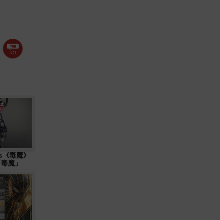
ys《毒魔》
 「毒魔」