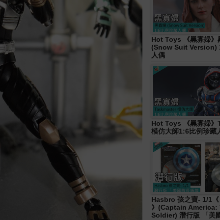
Hot Toys 《黑寡婦
(Snow Suit Versio
人偶
Hot Toys 《黑寡婦》T
模仿大師1:6比例珍藏
Hasbro 孩之寶- 1/
》(Captain America: 
Soldier) 潛行版 