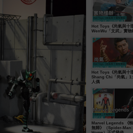
Hot Toys《尚氣與
WenWu「文武」實
Hot Toys《尚氣與
Shang Chi「尚氣」
人偶
Marvel Legends
無歸》（Spider-Man:
Home）正式發佈