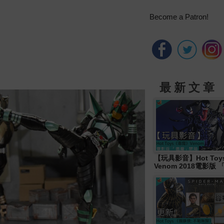
Become a Patron!
最 新 文 章
【玩具影音】Hot To
Venom 2018電影版