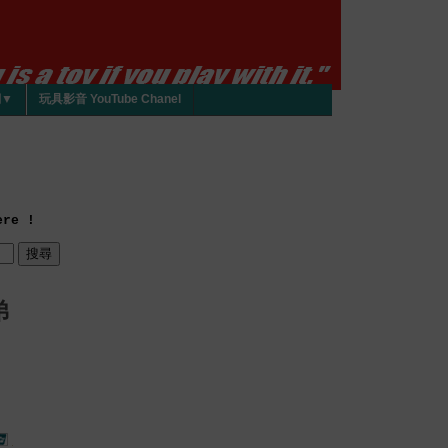
們▼
玩具影音 YouTube Chanel
re !
弟