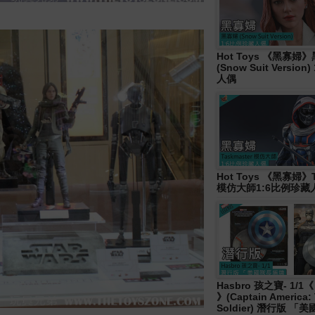
Hot Toys 《黑寡婦
(Snow Suit Versio
人偶
Hot Toys 《黑寡婦》T
模仿大師1:6比例珍藏
Hasbro 孩之寶- 1/
》(Captain America: 
Soldier) 潛行版 