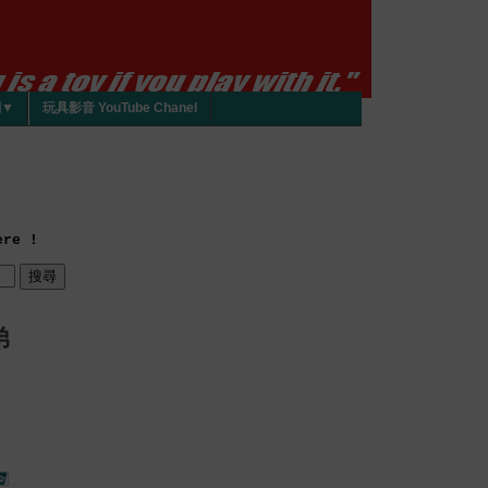
們▼
玩具影音 YouTube Chanel
re !
弟