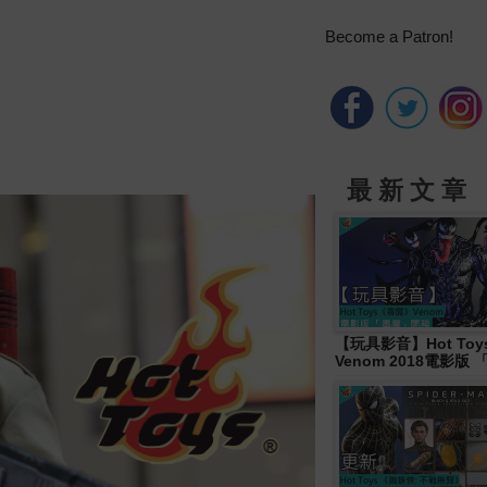
Become a Patron!
最 新 文 章
【玩具影音】Hot To
Venom 2018電影版