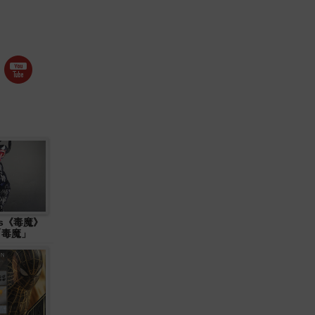
ys《毒魔》
 「毒魔」