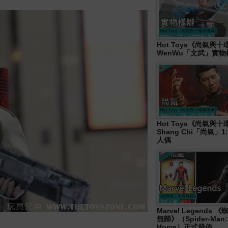
Hot Toys《尚氣與
WenWu「文武」實
Hot Toys《尚氣與
Shang Chi「尚氣」
人偶
Marvel Legends
無歸》（Spider-Man:
Home）正式發佈