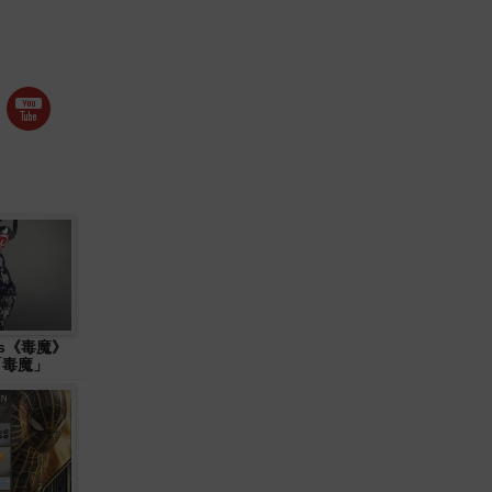
ys《毒魔》
 「毒魔」