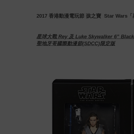
2017 香港動漫電玩節 孩之寶 Star Wa
星球大戰 Rey 及 Luke Skywalker 6” Black
聖地牙哥國際動漫節(SDCC)限定版