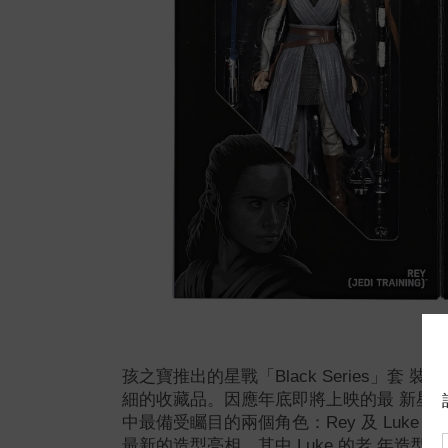
孩之寶推出的星戰「Black Series」套
細的收藏品。因應年底即將上映的最 新星戰
中最備受矚目的兩個角色：Rey 及 Luke Sk
最新的造型亮相，其中 Luke 的老 年造