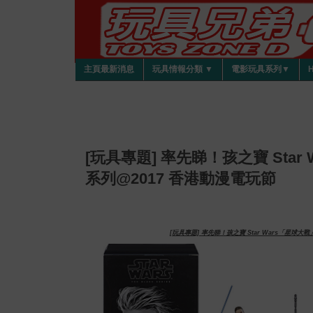
主頁最新消息
玩具情報分類 ▼
電影玩具系列▼
[玩具專題] 率先睇！孩之寶 Sta
系列@2017 香港動漫電玩節
[玩具專題] 率先睇！孩之寶 Star Wars「星球大