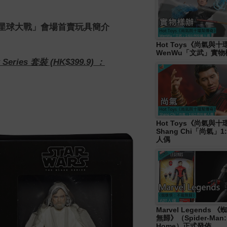
rs「星球大戰」會場首賣玩具簡介
Hot Toys《尚氣與
WenWu「文武」實
 Series 套裝 (HK$399.9) ：
Hot Toys《尚氣與
Shang Chi「尚氣」
人偶
Marvel Legends
無歸》（Spider-Man:
Home）正式發佈