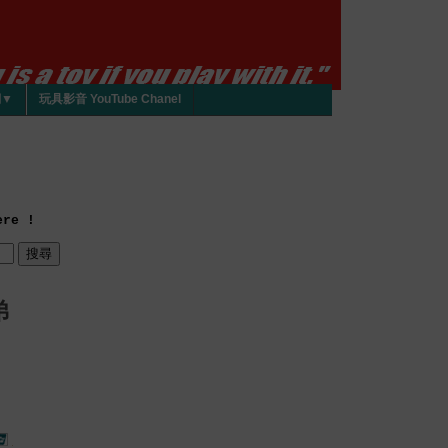
們▼
玩具影音 YouTube Chanel
re !
弟