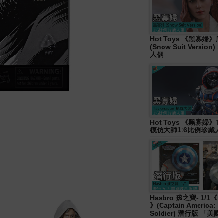
Hot Toys 《黑寡婦
(Snow Suit Versio
人偶
Hot Toys 《黑寡婦》T
模仿大師1:6比例珍藏
Hasbro 孩之寶- 1/
》(Captain America: 
Soldier) 潛行版 