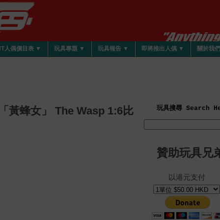
HT人偶價目表 ▼
玩具專題 ▼
玩具報告 ▼
即將推出人偶 ▼
關於我
黃蜂女」 The Wasp 1:6比
玩具搜尋 Search He
贊助玩具兄
以港元支付