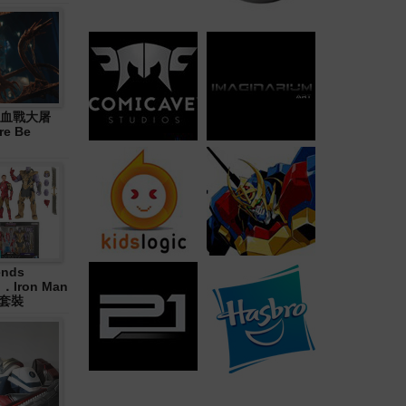
血戰大屠
re Be
ends
in．Iron Man
合套裝