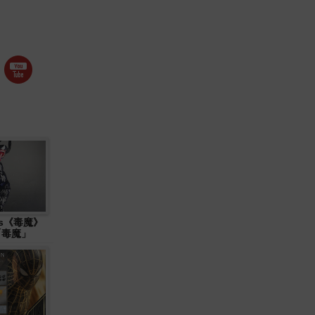
ys《毒魔》
 「毒魔」