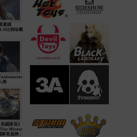
》黑寡婦
n) 1:6比例珍藏
askmaster
人偶
1《 美國隊長2
The Winter
「美國隊長盾牌」