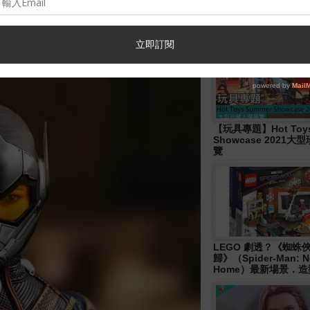
Hasbro- Marvel
Legends《Disney+ 》W
Wave 人偶發佈！
【玩具專題】Hot Toys
Showcase 2021
覽
LEGO 劇透？《蜘蛛
歸》（Spider-Man: N
Home）最新場景．