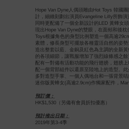
Hope Van Dyne人偶頭雕由Hot Toy
計，細緻刻劃出演員Evangeline Lill
同時更配備了一個全新設計的LED 黃蜂女
現出Hope Van Dyne的雙眼，在面頰和
Toys根據角色的身型比例塑造一個高逾29
素體，修長身型可擺放各種靈活自然的姿勢
造出整套以藍、金銅及紅色為主調的全新黃
的各項細節，讓戰服增加了強烈線條感之餘
配有一對備有活動功能的飛行翅膀，翅膀上
配一個背部組件以還原至陸地上的造型。此
多對造型手掌、一個人偶地台和一張背景咭
迷你版黃蜂女(高逾2.9cm)作獨家配件，Marv
預訂價：
HK$1,530（另備有會員折扣優惠）
預計推出日期：
2019年第3-4季