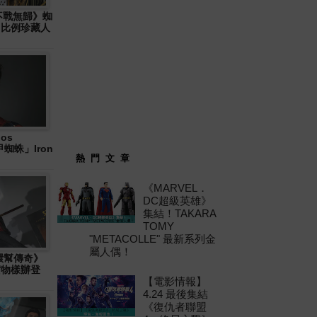
: 不戰無歸》蜘
6 比例珍藏人
os
「鐵甲蜘蛛」Iron
熱 門 文 章
《MARVEL．
DC超級英雄》
集結！TAKARA
TOMY
"METACOLLE" 最新系列金
屬人偶！
十環幫傳奇》
」實物樣辦登
【電影情報】
4.24 最後集結
《復仇者聯盟