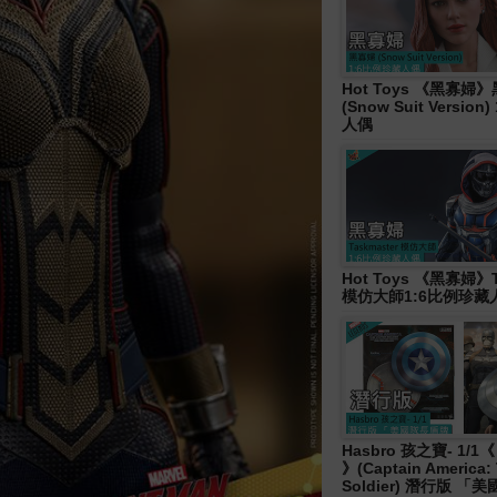
Hot Toys 《黑寡婦
(Snow Suit Versio
人偶
Hot Toys 《黑寡婦》T
模仿大師1:6比例珍藏
Hasbro 孩之寶- 1/
》(Captain America: 
Soldier) 潛行版 